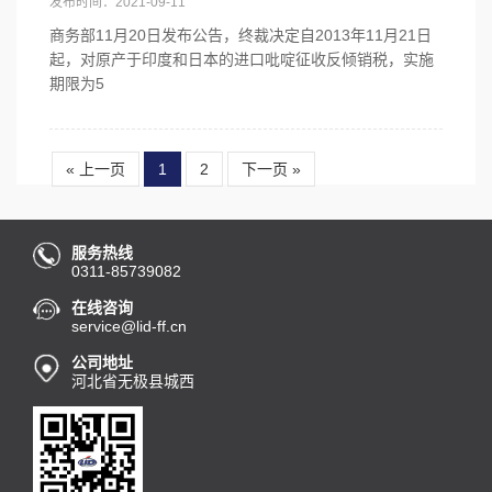
发布时间：2021-09-11
商务部11月20日发布公告，终裁决定自2013年11月21日
起，对原产于印度和日本的进口吡啶征收反倾销税，实施
期限为5
« 上一页
1
2
下一页 »
服务热线
0311-85739082
在线咨询
service@lid-ff.cn
公司地址
河北省无极县城西