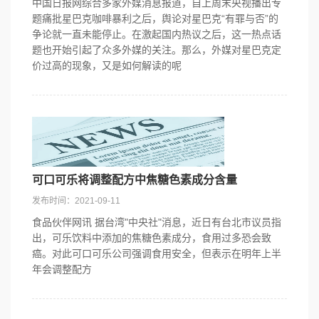
中国日报网综合多家外媒消息报道，自上周末央视播出专
题痛批星巴克咖啡暴利之后，舆论对星巴克“有罪与否”的
争论就一直未能停止。在激起国内热议之后，这一热点话
题也开始引起了众多外媒的关注。那么，外媒对星巴克定
价过高的现象，又是如何解读的呢
可口可乐将调整配方中焦糖色素成分含量
发布时间：2021-09-11
食品伙伴网讯 据台湾"中央社"消息，近日有台北市议员指
出，可乐饮料中添加的焦糖色素成分，食用过多恐会致
癌。对此可口可乐公司强调食用安全，但表示在明年上半
年会调整配方