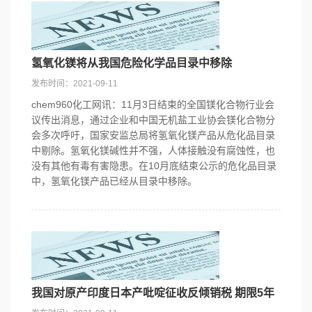
氢氧化镁将从我国危险化学品目录中移除
发布时间：2021-09-11
chem960化工网讯：11月3日结束的全国镁化合物行业会
议传出消息，通过企业和中国无机盐工业协会镁化合物分
会多次呼吁，国家安监总局将氢氧化镁产品从危化品目录
中剔除。氢氧化镁碱性并不强，人体接触没有腐蚀性，也
没有其他有毒有害隐患。在10月底结束公示的危化品目录
中，氢氧化镁产品已经从目录中移除。
我国对原产印度日本产吡啶征收反倾销税 期限5年