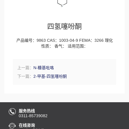
四氢噻吩酮
产品编号：9863 CAS：1003-04-9 FEMA：3266 理化
性质： 香气： 适用范围：
上一篇：
N-糠基吡咯
下一篇：
2-甲基-四氢噻吩酮
服务热线
0311-85739082
在线咨询